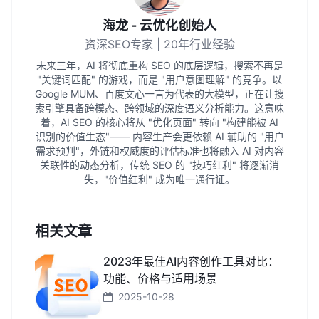
海龙 - 云优化创始人
资深SEO专家 | 20年行业经验
未来三年，AI 将彻底重构 SEO 的底层逻辑，搜索不再是
"关键词匹配" 的游戏，而是 "用户意图理解" 的竞争。以
Google MUM、百度文心一言为代表的大模型，正在让搜
索引擎具备跨模态、跨领域的深度语义分析能力。这意味
着，AI SEO 的核心将从 "优化页面" 转向 "构建能被 AI
识别的价值生态"—— 内容生产会更依赖 AI 辅助的 "用户
需求预判"，外链和权威度的评估标准也将融入 AI 对内容
关联性的动态分析，传统 SEO 的 "技巧红利" 将逐渐消
失，"价值红利" 成为唯一通行证。
相关文章
2023年最佳AI内容创作工具对比：
功能、价格与适用场景
2025-10-28