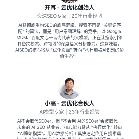
开耳 - 云优化创始人
资深SEO专家 | 20年行业经验
AI将彻底重构SEO的底层逻辑，搜索不再是 "关键词匹
配" 的算法，而是 "用户意图理解" 的竞争。以 Google
MUM、百度文心一言为代表的大模型，正在让搜索引擎
具备跨模态、跨领域的深度语义分析能力。这意味着，
AISEO的核心将从 "优化页面" 转向 "构建能被AI识别的价
值生态"。
小高 - 云优化合伙人
AI模型专家 | 23年行业经验
AI不会取代SEOer，但 "不会用 AI的SEOer"会被取代。
未来的 AI SEO 从业者，核心能力将从 "执行优化" 转向
"AI策略指挥"。用AI数据分析工具快速定位用户搜索痛